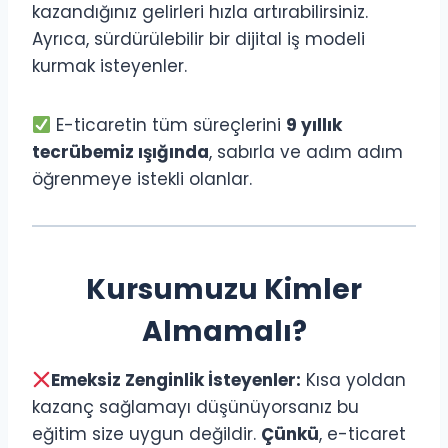
kazandığınız gelirleri hızla artırabilirsiniz.
Ayrıca, sürdürülebilir bir dijital iş modeli
kurmak isteyenler.
E-ticaretin tüm süreçlerini
9 yıllık
tecrübemiz ışığında
, sabırla ve adım adım
öğrenmeye istekli olanlar.
Kursumuzu Kimler
Almamalı?
Emeksiz Zenginlik İsteyenler:
Kısa yoldan
kazanç sağlamayı düşünüyorsanız bu
eğitim size uygun değildir.
Çünkü
,
e-ticaret