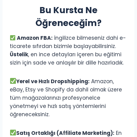
Bu Kursta Ne
Öğreneceğim?
Amazon FBA:
İngilizce bilmeseniz dahi e-
ticarete sıfırdan bizimle başlayabilirsiniz.
Üstelik
, en ince detayları içeren bu eğitimi
sizin için sade ve anlaşılır bir dille hazırladık.
Yerel ve Hızlı Dropshipping:
Amazon,
eBay, Etsy ve Shopify da dahil olmak üzere
tüm mağazalarınızı profesyonelce
yönetmeyi ve hızlı satış yöntemlerini
öğreneceksiniz.
Satış Ortaklığı (Affiliate Marketing):
En