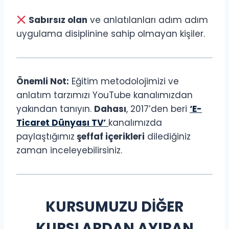
Sabırsız olan
ve anlatılanları adım adım
uygulama disiplinine sahip olmayan kişiler.
Önemli Not:
Eğitim metodolojimizi ve
anlatım tarzımızı YouTube kanalımızdan
yakından tanıyın.
Dahası
,
2017’den beri
‘E-
Ticaret Dünyası TV’
kanalımızda
paylaştığımız
şeffaf içerikleri
dilediğiniz
zaman inceleyebilirsiniz.
KURSUMUZU DİĞER
KURSLARDAN AYIRAN