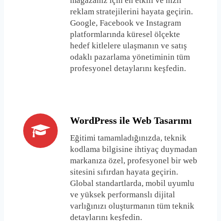
mağazanız için en etkili ve hızlı
reklam stratejilerini hayata geçirin.
Google, Facebook ve Instagram
platformlarında küresel ölçekte
hedef kitlelere ulaşmanın ve satış
odaklı pazarlama yönetiminin tüm
profesyonel detaylarını keşfedin.
WordPress ile Web Tasarımı
Eğitimi tamamladığınızda, teknik
kodlama bilgisine ihtiyaç duymadan
markanıza özel, profesyonel bir web
sitesini sıfırdan hayata geçirin.
Global standartlarda, mobil uyumlu
ve yüksek performanslı dijital
varlığınızı oluşturmanın tüm teknik
detaylarını keşfedin.