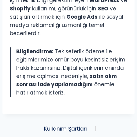
için teknik bilgi gerektirmeyen
WordPress
ve
Shopify
kullanımı, görünürlük için
SEO
ve
satışları artırmak için
Google Ads
ile sosyal
medya reklamcılığı uzmanlığı temel
becerilerdir.
Bilgilendirme:
Tek seferlik ödeme ile
eğitimlerimize ömür boyu kesintisiz erişim
hakkı kazanırsınız. Dijital içeriklerin anında
erişime açılması nedeniyle,
satın alım
sonrası iade yapılamadığını
önemle
hatırlatmak isteriz.
Kullanım Şartları