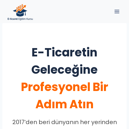
Skip
to
content
E-Ticaretin
Geleceğine
Profesyonel Bir
Adım Atın
2017’den beri dünyanın her yerinden