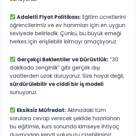
Adaletli Fiyat Politikası:
Eğitim ücretlerini
öğrencilerimiz ve ev hanımları için en uygun
seviyede belirledik.
Çünkü
,
bu büyük emeği
herkes için erişilebilir kılmayı amaçlıyoruz.
Gerçekçi Beklentiler ve Dürüstlük:
“30
dakikada zenginlik” gibi gerçek dışı
vaatlerden uzak duruyoruz. Size hayal değil,
sürdürülebilir ve ciddi bir iş modeli
sunuyoruz.
Eksiksiz Müfredat:
Aklınızdaki tüm
sorulara cevap verecek şekilde hazırlanan
bu eğitimle, kurs sonunda kimseye ihtiyaç
duymadan kendi yolunuzu çizebilirsiniz.