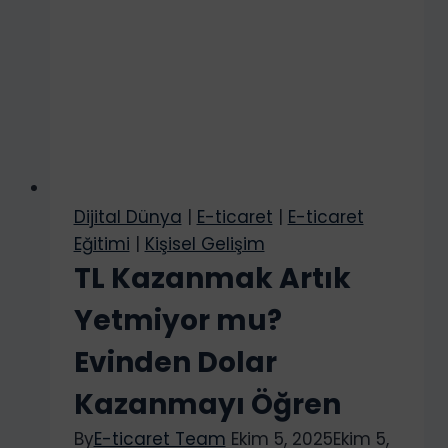
Dijital Dünya
|
E-ticaret
|
E-ticaret
Eğitimi
|
Kişisel Gelişim
TL Kazanmak Artık
Yetmiyor mu?
Evinden Dolar
Kazanmayı Öğren
By
E-ticaret Team
Ekim 5, 2025
Ekim 5,