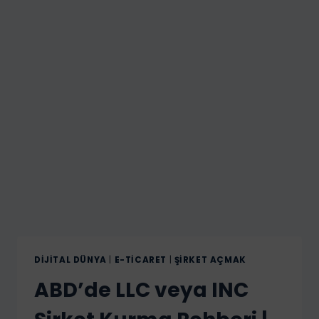
DIJITAL DÜNYA
|
E-TICARET
|
ŞIRKET AÇMAK
ABD’de LLC veya INC