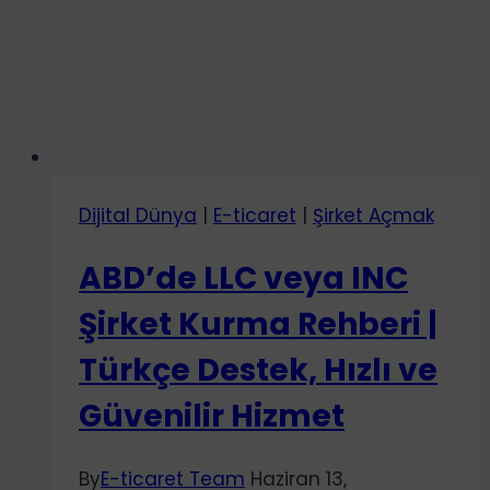
Dijital Dünya
|
E-ticaret
|
Şirket Açmak
ABD’de LLC veya INC
Şirket Kurma Rehberi |
Türkçe Destek, Hızlı ve
Güvenilir Hizmet
By
E-ticaret Team
Haziran 13,