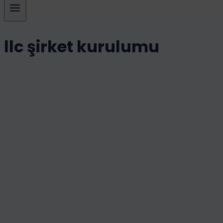
llc şirket kurulumu