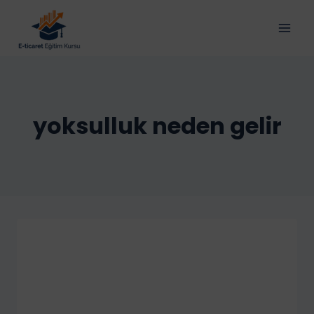
Skip
to
content
yoksulluk neden gelir