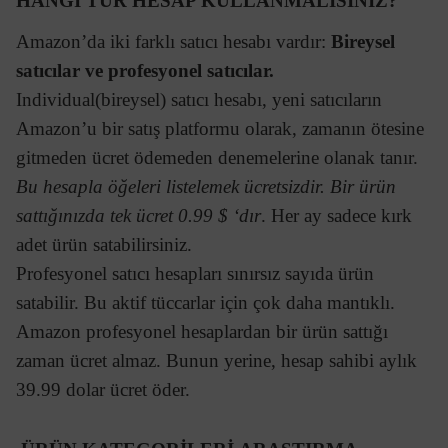
HANGİ TÜR HESAP KULLANMALISINIZ?
Amazon’da iki farklı satıcı hesabı vardır:
Bireysel
satıcılar ve profesyonel satıcılar.
Individual(bireysel) satıcı hesabı, yeni satıcıların
Amazon’u bir satış platformu olarak, zamanın ötesine
gitmeden ücret ödemeden denemelerine olanak tanır.
Bu hesapla öğeleri listelemek ücretsizdir. Bir ürün
sattığınızda tek ücret 0.99 $ ‘dır
. Her ay sadece kırk
adet ürün satabilirsiniz.
Profesyonel satıcı hesapları sınırsız sayıda ürün
satabilir. Bu aktif tüccarlar için çok daha mantıklı.
Amazon profesyonel hesaplardan bir ürün sattığı
zaman ücret almaz. Bunun yerine, hesap sahibi aylık
39.99 dolar ücret öder.