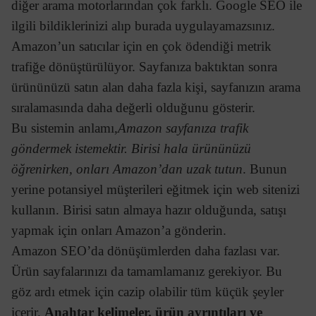
diğer arama motorlarından çok farklı. Google SEO ile
ilgili bildiklerinizi alıp burada uygulayamazsınız.
Amazon’un satıcılar için en çok ödendiği metrik
trafiğe dönüştürülüyor. Sayfanıza baktıktan sonra
ürününüzü satın alan daha fazla kişi, sayfanızın arama
sıralamasında daha değerli olduğunu gösterir.
Bu sistemin anlamı,
Amazon sayfanıza trafik
göndermek istemektir. Birisi hala ürününüzü
öğrenirken, onları Amazon’dan uzak tutun
. Bunun
yerine potansiyel müşterileri eğitmek için web sitenizi
kullanın. Birisi satın almaya hazır olduğunda, satışı
yapmak için onları Amazon’a gönderin.
Amazon SEO’da dönüşümlerden daha fazlası var.
Ürün sayfalarınızı da tamamlamanız gerekiyor. Bu
göz ardı etmek için cazip olabilir tüm küçük şeyler
içerir.
Anahtar kelimeler, ürün ayrıntıları ve