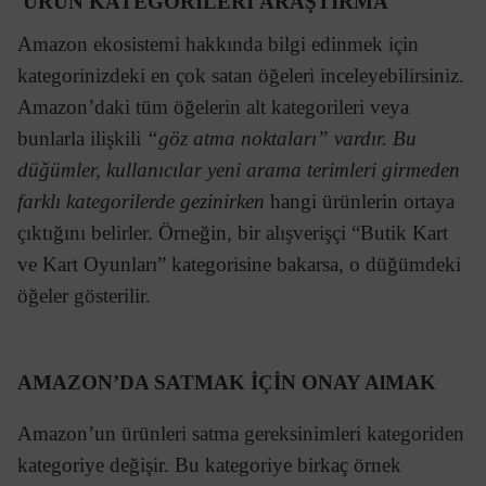
ÜRÜN KATEGORİLERİ ARAŞTIRMA
Amazon ekosistemi hakkında bilgi edinmek için
kategorinizdeki en çok satan öğeleri inceleyebilirsiniz.
Amazon’daki tüm öğelerin alt kategorileri veya
bunlarla ilişkili
“göz atma noktaları” vardır. Bu
düğümler, kullanıcılar yeni arama terimleri girmeden
farklı kategorilerde gezinirken
hangi ürünlerin ortaya
çıktığını belirler. Örneğin, bir alışverişçi “Butik Kart
ve Kart Oyunları” kategorisine bakarsa, o düğümdeki
öğeler gösterilir.
AMAZON’DA SATMAK İÇİN ONAY AlMAK
Amazon’un ürünleri satma gereksinimleri kategoriden
kategoriye değişir. Bu kategoriye birkaç örnek