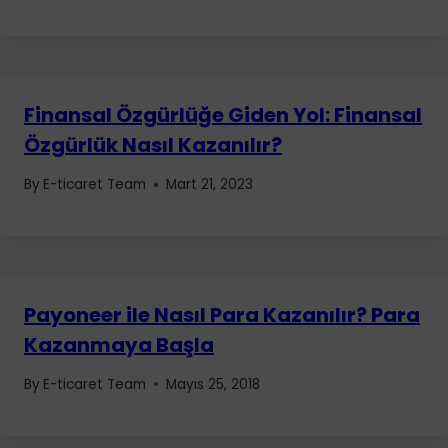
Finansal Özgürlüğe Giden Yol: Finansal
Özgürlük Nasıl Kazanılır?
By
E-ticaret Team
Mart 21, 2023
Payoneer ile Nasıl Para Kazanılır? Para
Kazanmaya Başla
By
E-ticaret Team
Mayıs 25, 2018