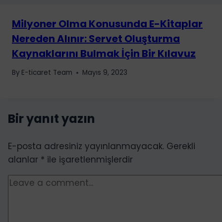
Milyoner Olma Konusunda E-Kitaplar
Nereden Alınır: Servet Oluşturma
Kaynaklarını Bulmak İçin Bir Kılavuz
By
E-ticaret Team
Mayıs 9, 2023
Bir yanıt yazın
E-posta adresiniz yayınlanmayacak.
Gerekli
alanlar
*
ile işaretlenmişlerdir