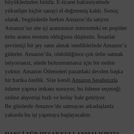
büyüklerinden biridir. E-ticaret hakimiyetinde
yükselişte hiçbir sanayi el değmemiş kaldı. Sonuç
olarak, bugünlerde herkes Amazon’da satıyor.
Amazon’un site içi aramasının internetteki en popüler
ürün arama motoru olduğunu düşünün. İnsanlar
çevrimiçi bir şey satın almak istediklerinde Amazon’a
giderler. Amazon’da, olabildiğince çok ürün satmak
istiyorsanız, sitede bulunmamanız için bir neden
yoktur. Amazon Ödemeleri pazardaki devden başka
bir harika özellik. Size kendi
Amazon hesabınızla
ödeme yapma imkanı sunuyor, bu ödeme seçeneği
online alışverişi hızlı ve kolay hale getiriyor.
Bu günlerde
Amazon’da
satmayan arkadaşlarda
yakında bu işi yapmaya başlayacaktır.