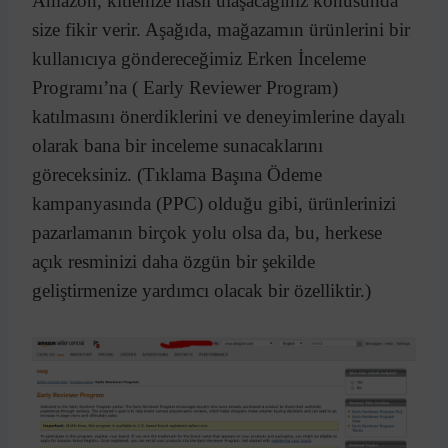
Amazon, kitlenize nasıl ulaşacağınız konusunda
size fikir verir. Aşağıda, mağazamın ürünlerini bir
kullanıcıya göndereceğimiz Erken İnceleme
Programı’na ( Early Reviewer Program)
katılmasını önerdiklerini ve deneyimlerine dayalı
olarak bana bir inceleme sunacaklarını
göreceksiniz. (Tıklama Başına Ödeme
kampanyasında (PPC) olduğu gibi, ürünlerinizi
pazarlamanın birçok yolu olsa da, bu, herkese
açık resminizi daha özgün bir şekilde
geliştirmenize yardımcı olacak bir özelliktir.)