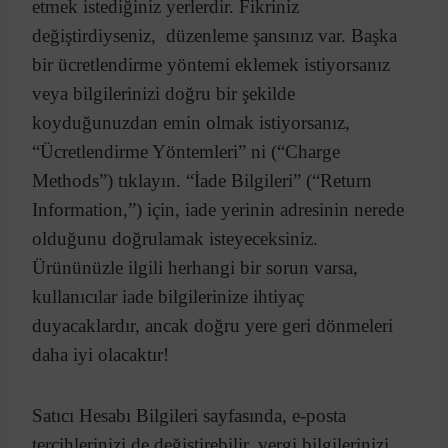
etmek istediğiniz yerlerdir. Fikriniz
değiştirdiyseniz, düzenleme şansınız var. Başka
bir ücretlendirme yöntemi eklemek istiyorsanız
veya bilgilerinizi doğru bir şekilde
koyduğunuzdan emin olmak istiyorsanız,
“Ücretlendirme Yöntemleri” ni (“Charge
Methods”) tıklayın. “İade Bilgileri” (“Return
Information,”) için, iade yerinin adresinin nerede
olduğunu doğrulamak isteyeceksiniz.
Ürününüzle ilgili herhangi bir sorun varsa,
kullanıcılar iade bilgilerinize ihtiyaç
duyacaklardır, ancak doğru yere geri dönmeleri
daha iyi olacaktır!
Satıcı Hesabı Bilgileri sayfasında, e-posta
tercihlerinizi de değiştirebilir, vergi bilgilerinizi