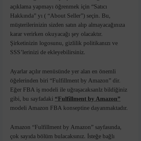
açıklama yapmayı öğrenmek için “Satıcı
Hakkında” yı ( “About Seller”) seçin. Bu,
müşterilerinizin sizden satın alıp almayacağınıza
karar verirken okuyacağı şey olacaktır.
Şirketinizin logosunu, gizlilik politikanızı ve
SSS’lerinizi de ekleyebilirsiniz.
Ayarlar açılır menüsünde yer alan en önemli
öğelerinden biri “Fulfillment by Amazon” dir.
Eğer FBA iş modeli ile uğraşacaksanlz bildiğiniz
gibi, bu sayfadaki
“Fulfillment by Amazon”
modeli Amazon FBA konseptine dayanmaktadır.
Amazon “Fulfillment by Amazon” sayfasında,
çok sayıda bölüm bulacaksınız. İsteğe bağlı