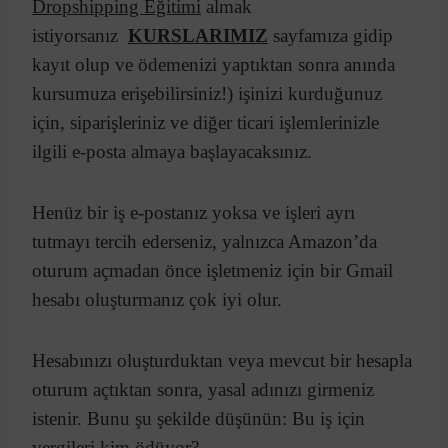
Dropshipping Eğitimi
almak
istiyorsanız
KURSLARIMIZ
sayfamıza gidip
kayıt olup ve ödemenizi yaptıktan sonra anında
kursumuza erişebilirsiniz!) işinizi kurduğunuz
için, siparişleriniz ve diğer ticari işlemlerinizle
ilgili e-posta almaya başlayacaksınız.
Henüz bir iş e-postanız yoksa ve işleri ayrı
tutmayı tercih ederseniz, yalnızca Amazon’da
oturum açmadan önce işletmeniz için bir Gmail
hesabı oluşturmanız çok iyi olur.
Hesabınızı oluşturduktan veya mevcut bir hesapla
oturum açtıktan sonra, yasal adınızı girmeniz
istenir. Bunu şu şekilde düşünün: Bu iş için
vergileri kim ödüyor?