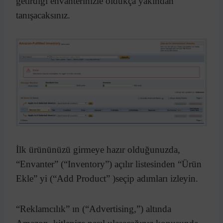
getirdiği envanterinizle oldukça yakından
tanışacaksınız.
İlk ürününüzü girmeye hazır olduğunuzda,
“Envanter” (“Inventory”) açılır listesinden “Ürün
Ekle” yi (“Add Product” )seçip adımları izleyin.
“Reklamcılık” ın (“Advertising,”) altında