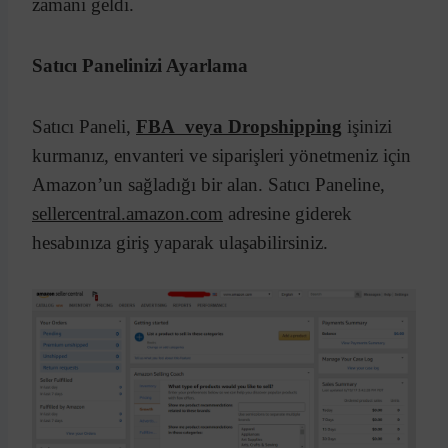
zamanı geldi.
Satıcı Panelinizi Ayarlama
Satıcı Paneli,
FBA veya Dropshipping
işinizi
kurmanız, envanteri ve siparişleri yönetmeniz için
Amazon’un sağladığı bir alan. Satıcı Paneline,
sellercentral.amazon.com
adresine giderek
hesabınıza giriş yaparak ulaşabilirsiniz.