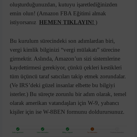
oluşturduğunuzdan, kutuyu işaretlediğinizden
emin olun! (Amazon FBA Eğitimi almak
istiyorsanız
HEMEN TIKLAYIN!
)
Bu kurulum sürecindeki son adımlardan biri,
vergi kimlik bilginizi “vergi mülakatı” sürecine
girmektir. Aslında, Amazon’un sizi sistemlerine
kaydettirmesi gerekiyor, çünkü çekleri kestikleri
tüm üçüncü taraf satıcıları takip etmek zorundalar.
(Ve IRS’deki güzel insanlar elbette bu bilgiyi
isterler.) Bu süreçte zorunlu bir adım olarak, temel
olarak amerikan vatandaşları için W-9, yabancı
kişiler için ise W-8BEN formunu doldurursunuz.