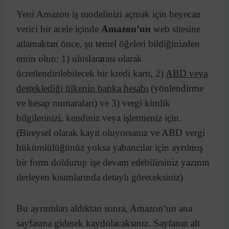
Yeni Amazon iş modelinizi açmak için heyecan
verici bir acele içinde
Amazon’un
web sitesine
atlamaktan önce, şu temel öğeleri bildiğinizden
emin olun: 1) uluslararası olarak
ücretlendirilebilecek bir kredi kartı, 2)
ABD veya
desteklediği ülkenin banka hesabı
(yönlendirme
ve hesap numaraları) ve 3) vergi kimlik
bilgilerinizi, kendiniz veya işletmeniz için.
(Bireysel olarak kayıt oluyorsanız ve ABD vergi
hükümlülüğünüz yoksa yabancılar için ayrılmış
bir form doldurup işe devam edebilirsiniz yazının
ilerleyen kısımlarında detaylı göreceksiniz)
Bu ayrıntıları aldıktan sonra, Amazon’un ana
sayfasına giderek kaydolacaksınız. Sayfanın alt