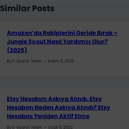
Similar Posts
Amazon’da Rakiplerini Geride Bırak –
Jungle Scout Nasıl Yardımcı Olur?
(2025)
By
E-ticaret Team
Kasım 5, 2025
Etsy Hesabım Askıya Alındı. Etsy
Hesabım Neden Askıya Alındı? Etsy
Hesabını Yeniden Aktif Etme
By
E-ticaret Team
Ocak 11, 2022