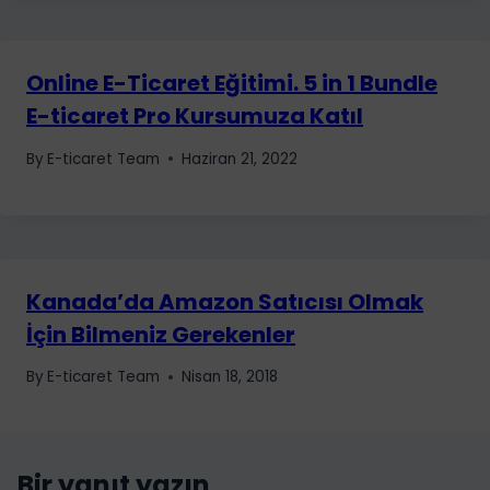
Online E-Ticaret Eğitimi. 5 in 1 Bundle
E-ticaret Pro Kursumuza Katıl
By
E-ticaret Team
Haziran 21, 2022
Kanada’da Amazon Satıcısı Olmak
İçin Bilmeniz Gerekenler
By
E-ticaret Team
Nisan 18, 2018
Bir yanıt yazın