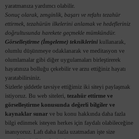
yaratmanıza yardımcı olabilir.
Sonuç olarak, zenginlik, başarı ve refahı tezahür
ettirmek, tezahürün ilkelerini anlamak ve hedefleriniz
doğrultusunda harekete geçmekle mümkündür.
Görselleştirme (İmgeleme) tekniklerini
kullanarak,
olumlu düşünmeye odaklanarak ve meditasyon ve
olumlamalar gibi diğer uygulamaları birleştirerek
hayatınıza bolluğu çekebilir ve arzu ettiğiniz hayatı
yaratabilirsiniz.
Sizlerle şiddetle tavsiye ettiğimiz iki siteyi paylaşmak
istiyoruz. Bu web siteleri,
tezahür ettirme ve
görselleştirme konusunda değerli bilgiler ve
kaynaklar sunar
ve bu konu hakkında daha fazla
bilgi edinmek isteyen herkes için faydalı olabileceğine
inanıyoruz. Lafı daha fazla uzatmadan işte size