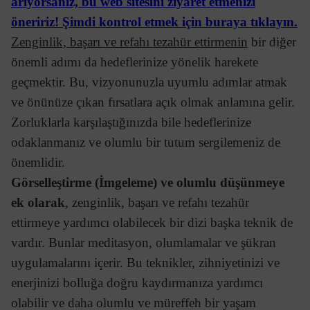
arıyorsanız, bu web sitesini ziyaret etmenizi
öneririz! Şimdi kontrol etmek için buraya tıklayın.
Zenginlik, başarı ve refahı tezahür ettirmenin
bir diğer
önemli adımı da hedeflerinize yönelik harekete
geçmektir. Bu, vizyonunuzla uyumlu adımlar atmak
ve önünüze çıkan fırsatlara açık olmak anlamına gelir.
Zorluklarla karşılaştığınızda bile hedeflerinize
odaklanmanız ve olumlu bir tutum sergilemeniz de
önemlidir.
Görselleştirme (İmgeleme) ve olumlu düşünmeye
ek olarak
, zenginlik, başarı ve refahı tezahür
ettirmeye yardımcı olabilecek bir dizi başka teknik de
vardır. Bunlar meditasyon, olumlamalar ve şükran
uygulamalarını içerir. Bu teknikler, zihniyetinizi ve
enerjinizi bolluğa doğru kaydırmanıza yardımcı
olabilir ve daha olumlu ve müreffeh bir yaşam