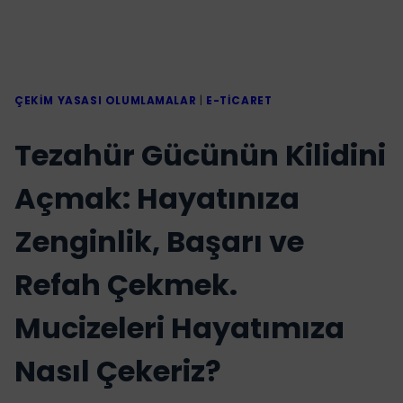
ÇEKIM YASASI OLUMLAMALAR
|
E-TICARET
Tezahür Gücünün Kilidini
Açmak: Hayatınıza
Zenginlik, Başarı ve
Refah Çekmek.
Mucizeleri Hayatımıza
Nasıl Çekeriz?