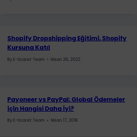
Shopify Dropshipping Eğitimi. Shopify
Kursuna Katıl
By
E-ticaret Team
Nisan 26, 2022
Payoneer vs PayPal: Global Ödemeler
için Hangisi Daha İyi?
By
E-ticaret Team
Nisan 17, 2018