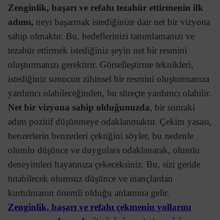
Zenginlik, başarı ve refahı tezahür ettirmenin ilk
adımı,
neyi başarmak istediğinize dair net bir vizyona
sahip olmaktır. Bu, hedeflerinizi tanımlamanızı ve
tezahür ettirmek istediğiniz şeyin net bir resmini
oluşturmanızı gerektirir. Görselleştirme teknikleri,
istediğiniz sonucun zihinsel bir resmini oluşturmanıza
yardımcı olabileceğinden, bu süreçte yardımcı olabilir.
Net bir vizyona sahip olduğunuzda
, bir sonraki
adım pozitif düşünmeye odaklanmaktır. Çekim yasası,
benzerlerin benzerleri çektiğini söyler, bu nedenle
olumlu düşünce ve duygulara odaklanarak, olumlu
deneyimleri hayatınıza çekeceksiniz. Bu, sizi geride
tutabilecek olumsuz düşünce ve inançlardan
kurtulmanın önemli olduğu anlamına gelir.
Zenginlik, başarı ve refahı çekmenin yollarını