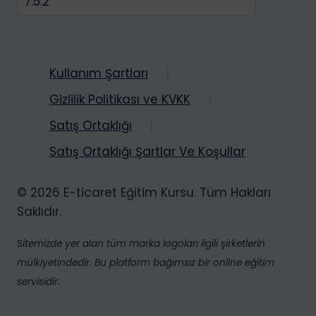
Kullanım Şartları
Gizlilik Politikası ve KVKK
Satış Ortaklığı
Satış Ortaklığı Şartlar Ve Koşullar
© 2026 E-ticaret Eğitim Kursu. Tüm Hakları
Saklıdır.
Sitemizde yer alan tüm marka logoları ilgili şirketlerin
mülkiyetindedir. Bu platform bağımsız bir online eğitim
servisidir.