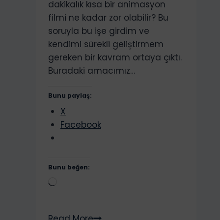
dakikalık kısa bir animasyon
filmi ne kadar zor olabilir? Bu
soruyla bu işe girdim ve
kendimi sürekli geliştirmem
gereken bir kavram ortaya çıktı.
Buradaki amacımız…
Bunu paylaş:
X
Facebook
Bunu beğen:
Yükleniyor...
3D
Read More