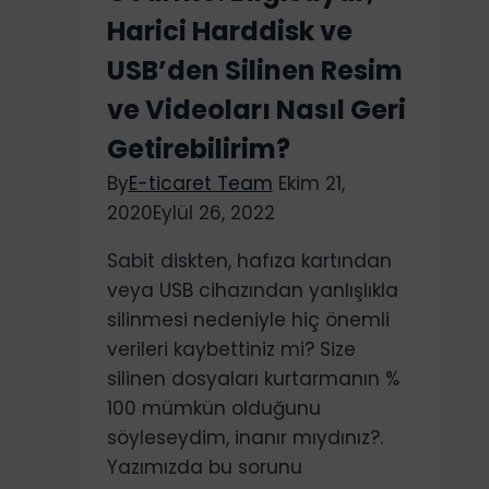
Harici Harddisk ve
USB’den Silinen Resim
ve Videoları Nasıl Geri
Getirebilirim?
By
E-ticaret Team
Ekim 21,
2020
Eylül 26, 2022
Sabit diskten, hafıza kartından
veya USB cihazından yanlışlıkla
silinmesi nedeniyle hiç önemli
verileri kaybettiniz mi? Size
silinen dosyaları kurtarmanın %
100 mümkün olduğunu
söyleseydim, inanır mıydınız?.
Yazımızda bu sorunu