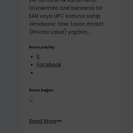
Ürünlerinize özel benzersiz bir
EAN veya UPC koduna sahip
olmalısınız. İster fason imalat
(Private Label) yaptırın,…
Bunu paylaş:
X
Facebook
Bunu beğen:
Yükleniyor...
GS1
Read More
Zorunlu