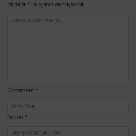
Çözümü
alanlar
*
ile işaretlenmişlerdir
Hizmeti
Comment
*
Name
*