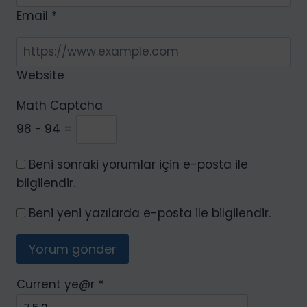
Email
*
Website
Math Captcha
98 − 94 =
Beni sonraki yorumlar için e-posta ile
bilgilendir.
Beni yeni yazılarda e-posta ile bilgilendir.
Current ye@r
*