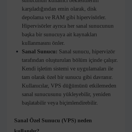
sunucunun kullanıcı beklentilerini
karşıladığından emin olarak, disk
depolama ve RAM gibi hipervisörler.
Hipervisörler ayrıca her sanal sunucunun
başka bir sunucuya ait kaynakları
kullanmasını önler.
Sanal Sunucu:
Sanal sunucu, hipervizör
tarafından oluşturulan bölüm içinde çalışır.
Kendi işletim sistemi ve uygulamaları ile
tam olarak özel bir sunucu gibi davranır.
Kullanıcılar, VPS düğümünü etkilemeden
sanal sunucusunu yükleyebilir, yeniden
başlatabilir veya biçimlendirebilir.
Sanal Özel Sunucu (VPS) neden
kullanılır?