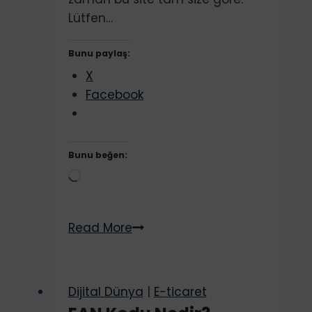
Lütfen…
Bunu paylaş:
X
Facebook
Bunu beğen:
Yükleniyor...
Amazon
Read More
E-
ticaret
Eğitimi.
Dijital Dünya
|
E-ticaret
Online