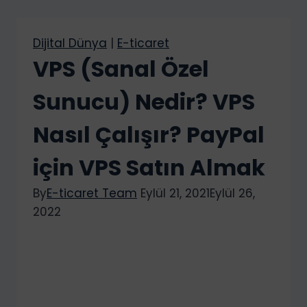
Dijital Dünya
|
E-ticaret
VPS (Sanal Özel
Sunucu) Nedir? VPS
Nasıl Çalışır? PayPal
için VPS Satın Almak
By
E-ticaret Team
Eylül 21, 2021
Eylül 26,
2022