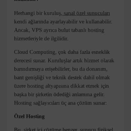
Herhangi bir kuruluş,
sanal özel sunucuları
kendi ağlarında ayarlayabilir ve kullanabilir.
Ancak, VPS ayrıca bulut tabanlı hosting
hizmetleriyle de ilgilidir.
Cloud Computing, çok daha fazla esneklik
derecesi sunar. Kuruluşlar artık hizmet olarak
barındırmaya erişebilirler, bu da donanım,
bant genişliği ve teknik destek dahil olmak
üzere hosting altyapısına dikkat etmek için
başka bir şirketin ödediği anlamına gelir.
Hosting sağlayıcıları üç ana çözüm sunar:
Özel Hosting
Bu, şirket içi çözüme benzer, sunucu fiziksel