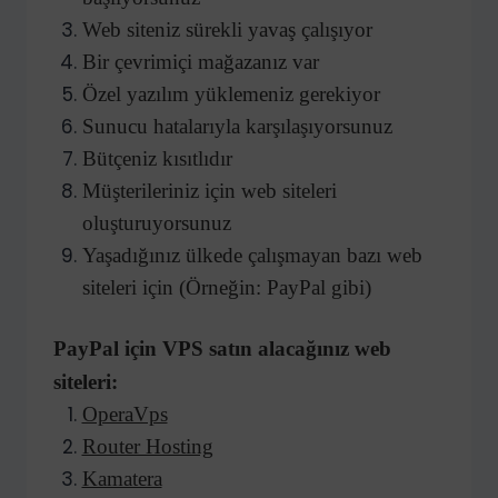
Web siteniz sürekli yavaş çalışıyor
Bir çevrimiçi mağazanız var
Özel yazılım yüklemeniz gerekiyor
Sunucu hatalarıyla karşılaşıyorsunuz
Bütçeniz kısıtlıdır
Müşterileriniz için web siteleri
oluşturuyorsunuz
Yaşadığınız ülkede çalışmayan bazı web
siteleri için (Örneğin: PayPal gibi)
PayPal için VPS satın alacağınız web
siteleri:
OperaVps
Router Hosting
Kamatera