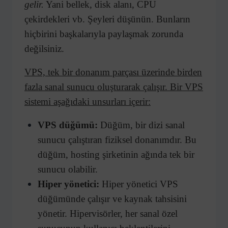
gelir.
Yani bellek, disk alanı, CPU
çekirdekleri vb. Şeyleri düşünün. Bunların
hiçbirini başkalarıyla paylaşmak zorunda
değilsiniz.
VPS, tek bir donanım parçası üzerinde birden
fazla sanal sunucu oluşturarak çalışır. Bir VPS
sistemi aşağıdaki unsurları içerir:
VPS düğümü:
Düğüm, bir dizi sanal
sunucu çalıştıran fiziksel donanımdır. Bu
düğüm, hosting şirketinin ağında tek bir
sunucu olabilir.
Hiper yönetici:
Hiper yönetici VPS
düğümünde çalışır ve kaynak tahsisini
yönetir. Hipervisörler, her sanal özel