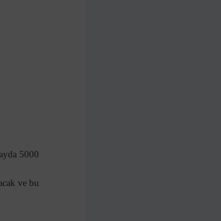
e ayda 5000
acak ve bu