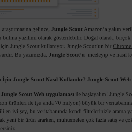
 araştırmasına gelince,
Jungle Scout
Amazon’a yakın veril
 bulma yazılımı olarak gösterilebilir. Doğal olarak, birçok b
için Jungle Scout kullanıyor. Jungle Scout’un bir
Chrome U
ardır. Bu yazımızda,
Jungle Scout’u
inceleyip ve nasıl k
 İçin Jungle Scout Nasıl Kullanılır? Jungle Scout We
Jungle Scout Web uygulaması
ile başlayalım! Jungle S
n ürünleri ile (şu anda 70 milyon) büyük bir veritabanına
li en iyi şey, bu veritabanında kendi filtrelerinizle arama 
cak yeni bir ürün ararken, muhtemelen çok fazla satış ve çok
ersiniz.