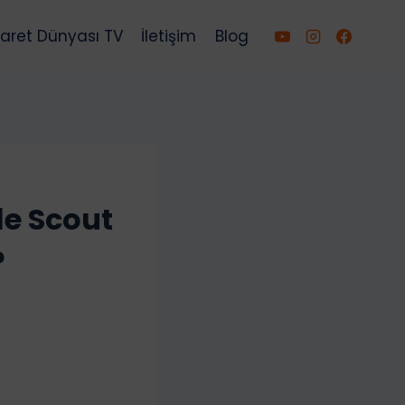
caret Dünyası TV
İletişim
Blog
le Scout
?