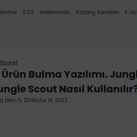
larımız
S.S.S
Hakkımızda
Kazanç Kanıtları
E-ti
ticaret
Ürün Bulma Yazılımı. Jung
ungle Scout Nasıl Kullanılır
am
Ekim 5, 2019
Eylül 18, 2022