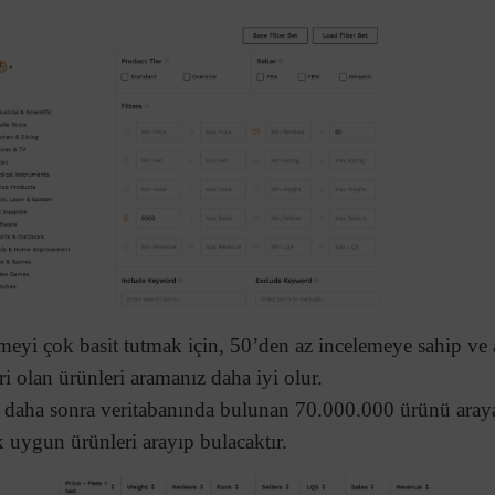
emeyi çok basit tutmak için, 50’den az incelemeye sahip v
ri olan ürünleri aramanız daha iyi olur.
daha sonra veritabanında bulunan 70.000.000 ürünü aray
ak uygun ürünleri arayıp bulacaktır.