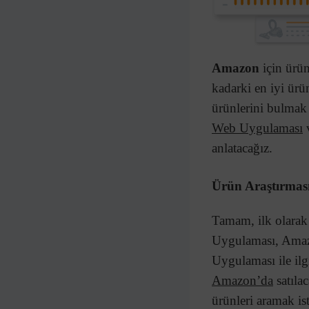
Amazon
için ürün
kadarki en iyi ürün
ürünlerini bulmak 
Web Uygulaması
v
anlatacağız.
Ürün Araştırması
Tamam, ilk olarak
Uygulaması, Amazo
Uygulaması ile ilgi
Amazon’da
satıla
ürünleri aramak ist