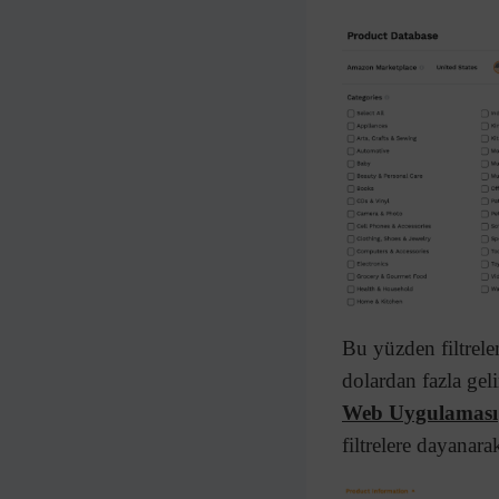
Bu yüzden filtrel
dolardan fazla geli
Web Uygulaması
filtrelere dayanar