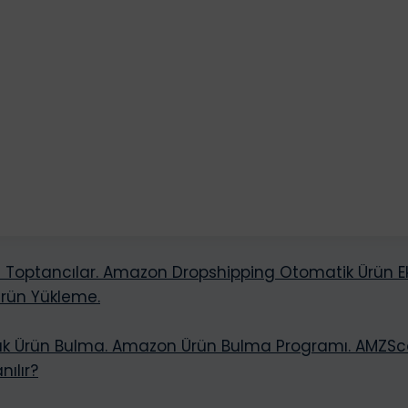
Toptancılar. Amazon Dropshipping Otomatik Ürün Ek
Ürün Yükleme.
k Ürün Bulma. Amazon Ürün Bulma Programı. AMZSc
nılır?