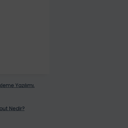
leme Yazılımı.
out Nedir?