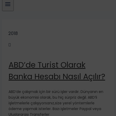
2018

ABD’de Turist Olarak
Banka Hesabı Nasıl Açılır?
ABD’de çalışmak için bir sürü işler vardır. Dünyanın en
büyük ekonomisi olarak, bu hiç sürpriz değil. ABD’li
işletmelerle çalışıyorsanız,size yerel yöntemlerle
ödeme yapmak isterler. Bazı işletmeler Paypal veya
Uluslararası Transferler