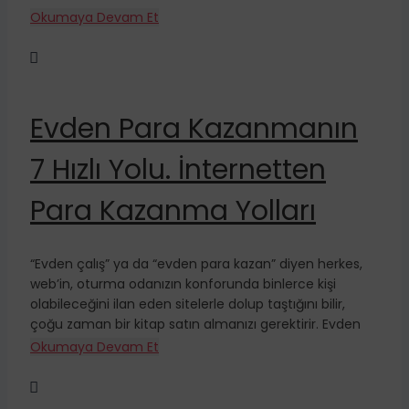
Okumaya Devam Et

Evden Para Kazanmanın
7 Hızlı Yolu. İnternetten
Para Kazanma Yolları
“Evden çalış” ya da “evden para kazan” diyen herkes,
web’in, oturma odanızın konforunda binlerce kişi
olabileceğini ilan eden sitelerle dolup taştığını bilir,
çoğu zaman bir kitap satın almanızı gerektirir. Evden
Okumaya Devam Et
