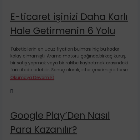
E-ticaret işinizi Daha Karlı
Hale Getirmenin 6 Yolu
Tüketicilerin en ucuz fiyatları bulması hiç bu kadar
kolay olmamıştı; Arama motoru çağında,birkaç kuruş,
bir satış yapmak veya bir rakibe kaybetmek arasındaki
farkı ifade edebilir. Sonuç olarak, ister çevrimiçi isterse
Okumaya Devam Et

Google Play’Den Nasıl
Para Kazanılır?