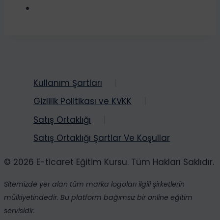
Kullanım Şartları
Gizlilik Politikası ve KVKK
Satış Ortaklığı
Satış Ortaklığı Şartlar Ve Koşullar
© 2026 E-ticaret Eğitim Kursu. Tüm Hakları Saklıdır.
Sitemizde yer alan tüm marka logoları ilgili şirketlerin
mülkiyetindedir. Bu platform bağımsız bir online eğitim
servisidir.