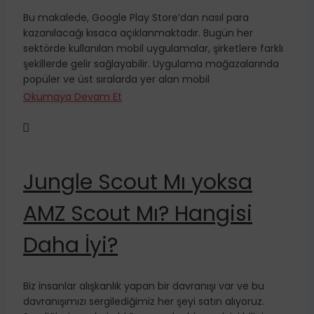
Bu makalede, Google Play Store’dan nasıl para
kazanılacağı kısaca açıklanmaktadır. Bugün her
sektörde kullanılan mobil uygulamalar, şirketlere farklı
şekillerde gelir sağlayabilir. Uygulama mağazalarında
popüler ve üst sıralarda yer alan mobil
Okumaya Devam Et

Jungle Scout Mı yoksa
AMZ Scout Mı? Hangisi
Daha İyi?
Biz insanlar alışkanlık yapan bir davranışı var ve bu
davranışımızı sergilediğimiz her şeyi satın alıyoruz.