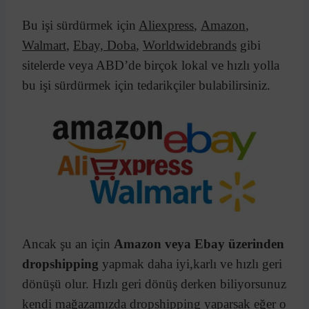
Bu işi sürdürmek için
Aliexpress
,
Amazon
,
Walmart
,
Ebay,
Doba
,
Worldwidebrands
gibi
sitelerde veya ABD’de birçok lokal ve hızlı yolla
bu işi sürdürmek için tedarikçiler bulabilirsiniz.
Ancak şu an için
Amazon veya Ebay üzerinden
dropshipping
yapmak daha iyi,karlı ve hızlı geri
dönüşü olur. Hızlı geri dönüş derken biliyorsunuz
kendi mağazamızda dropshipping yaparsak eğer o