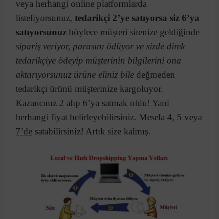
veya herhangi online platformlarda
listeliyorsunuz,
tedarikçi 2’ye satıyorsa siz 6’ya
satıyorsunuz
böylece müşteri sitenize geldiğinde
sipariş veriyor, parasını ödüyor ve sizde direk
tedarikçiye ödeyip müşterinin bilgilerini ona
aktarıyorsunuz ürüne eliniz bile
değmeden
tedarikçi ürünü müşterinize kargoluyor.
Kazancınız 2 alıp 6’ya satmak oldu! Yani
herhangi fiyat belirleyebilirsiniz. Mesela
4, 5 veya
7’de
satabilirsiniz! Artık size kalmış.