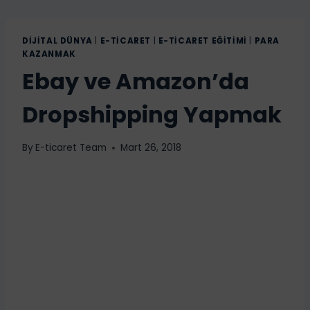
DIJITAL DÜNYA
|
E-TICARET
|
E-TICARET EĞITIMI
|
PARA
KAZANMAK
Ebay ve Amazon’da
Dropshipping Yapmak
By
E-ticaret Team
Mart 26, 2018