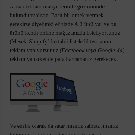
zaman reklam maliyetlerinde göz önünde
bulundurmalıyız. Basit bir örnek vermek
gerekirse diyelimki elinizde A ürünü var ve bu
ürünü kendi online mağazanızda listeliyorsunuz
(Mesela Shopify’da) tabii listeledikten sonra
reklam yapıyorsunuz
(Facebook veya Google-da)
reklam yaparkende para harcamanız gerekecek.
Ve ekstra olarak da
satar mısınız satmaz mısınız
bilinmez. Çünkü sizi tanımıyorlar ve bu