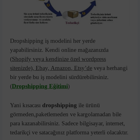
Dropshipping iş modelini her yerde
yapabilirsiniz. Kendi online mağazanızda
(
Shopify veya kendinize özel wordpress
sitenizde), Ebay, Amazon, Etsy’de
veya herhangi
bir yerde bu iş modelini sürdürebilirsiniz.
(
Dropshipping Eğitimi
)
Yani kısacası
dropshipping
ile ürünü
görmeden,paketlemeden ve kargolamadan bile
para kazanabilirsiniz. Sadece bilgisayar, internet,
tedarikçi ve satacağınız platforma yeterli olacaktır.