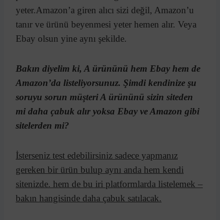
yeter.Amazon’a giren alıcı sizi değil, Amazon’u
tanır ve ürünü beyenmesi yeter hemen alır. Veya
Ebay olsun yine aynı şekilde.
Bakın diyelim ki,
A
ürününü hem Ebay hem de
Amazon’da listeliyorsunuz. Şimdi kendinize şu
soruyu sorun müşteri
A
ürününü sizin siteden
mi daha çabuk alır yoksa Ebay ve Amazon gibi
sitelerden mi?
İsterseniz test edebilirsiniz sadece yapmanız
gereken bir ürün bulup aynı anda hem kendi
sitenizde. hem de bu iri platformlarda listelemek –
bakın hangisinde daha çabuk satılacak.