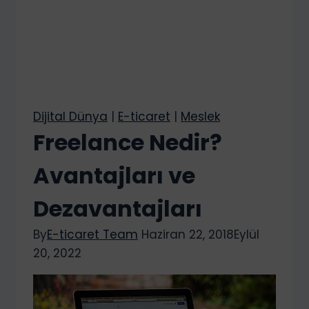
Dijital Dünya
|
E-ticaret
|
Meslek
Freelance Nedir?
Avantajları ve
Dezavantajları
By
E-ticaret Team
Haziran 22, 2018
Eylül
20, 2022