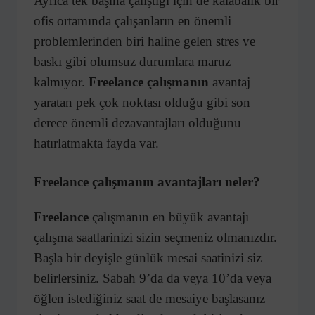
Ayrıca tek başına çalıştığı için de kalabalık bir
ofis ortamında çalışanların en önemli
problemlerinden biri haline gelen stres ve
baskı gibi olumsuz durumlara maruz
kalmıyor.
Freelance çalışmanın
avantaj
yaratan pek çok noktası olduğu gibi son
derece önemli dezavantajları olduğunu
hatırlatmakta fayda var.
Freelance çalışmanın avantajları neler?
Freelance
çalışmanın en büyük avantajı
çalışma saatlarinizi sizin seçmeniz olmanızdır.
Başla bir deyişle günlük mesai saatinizi siz
belirlersiniz. Sabah 9’da da veya 10’da veya
öğlen istediğiniz saat de mesaiye başlasanız