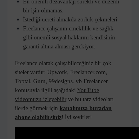
En önemli dezavantajı sürekli ve düzenli
bir işin olmamas.
İstediği ücreti almakda zorluk çekmeleri
Freelance çalışanın emeklilik ve sağlık
gibi önemli sosyal haklarını kendisinin
garanti altına alması gerekiyor.
Freelance olarak çalışabileceğiniz bir çok
siteler vardır: Upwork, Freelancer.com,
Toptal, Guru, 99designs. vb Freelancer
konusuyla ilgili aşağıdaki
YouTube
videomuzu izleyebilir
ve bu tarz videoları
ilerde görmek için
kanalımıza buradan
abone olabilirsiniz
! İyi seyirler!