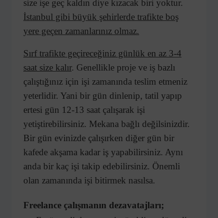
size işe geç kaldın diye kızacak biri yoktur.
İstanbul gibi büyük şehirlerde trafikte boş
yere geçen zamanlarınız olmaz.
Sırf trafikte geçireceğiniz günlük en az 3-4
saat size kalır
. Genellikle proje ve iş bazlı
çalıştığınız için işi zamanında teslim etmeniz
yeterlidir. Yani bir gün dinlenip, tatil yapıp
ertesi gün 12-13 saat çalışarak işi
yetiştirebilirsiniz. Mekana bağlı değilsinizdir.
Bir gün evinizde çalışırken diğer gün bir
kafede akşama kadar iş yapabilirsiniz. Aynı
anda bir kaç işi takip edebilirsiniz. Önemli
olan zamanında işi bitirmek nasılsa.
Freelance çalışmanın dezavatajları;