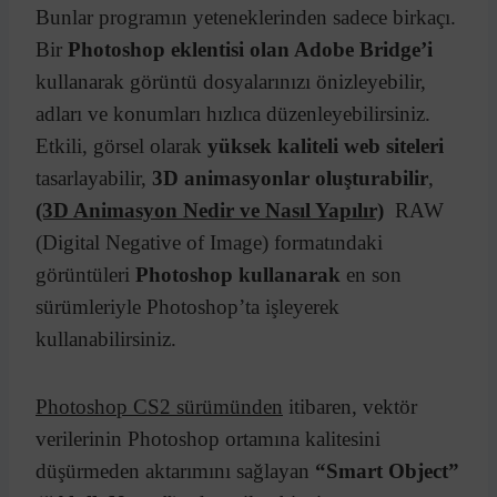
Bunlar programın yeteneklerinden sadece birkaçı.
Bir
Photoshop eklentisi olan Adobe Bridge’i
kullanarak görüntü dosyalarınızı önizleyebilir,
adları ve konumları hızlıca düzenleyebilirsiniz.
Etkili, görsel olarak
yüksek kaliteli web siteleri
tasarlayabilir,
3D animasyonlar oluşturabilir
,
(3D Animasyon Nedir ve Nasıl Yapılır)
RAW
(Digital Negative of Image) formatındaki
görüntüleri
Photoshop kullanarak
en son
sürümleriyle Photoshop’ta işleyerek
kullanabilirsiniz.
Photoshop CS2 sürümünden
itibaren, vektör
verilerinin Photoshop ortamına kalitesini
düşürmeden aktarımını sağlayan
“Smart Object”