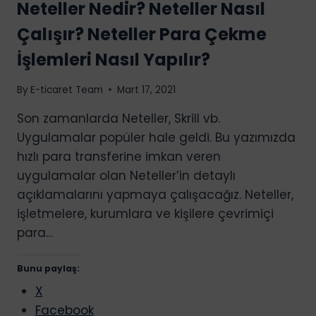
Neteller Nedir? Neteller Nasıl
YAPARAK
PARA
Çalışır? Neteller Para Çekme
KAZANMAK
İşlemleri Nasıl Yapılır?
By
E-ticaret Team
Mart 17, 2021
Son zamanlarda Neteller, Skrill vb.
Uygulamalar popüler hale geldi. Bu yazımızda
hızlı para transferine imkan veren
uygulamalar olan Neteller’in detaylı
açıklamalarını yapmaya çalışacağız. Neteller,
işletmelere, kurumlara ve kişilere çevrimiçi
para…
Bunu paylaş:
X
Facebook