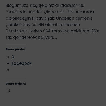
Blogumuza hoş geldiniz arkadaşlar! Bu
makalede saatler içinde nasıl EIN numarası
alabileceğinizi paylaştık. Öncelikle bilmeniz
gereken şey şu: EIN almak tamamen
ücretsizdir. Herkes SS4 formunu doldurup IRS’e
fax göndererek başvuru…
Bunu paylaş:
X
Facebook
Bunu beğen:
Yükleniyor...