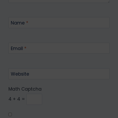
Name
*
Email
*
Website
Math Captcha
4 + 4 =