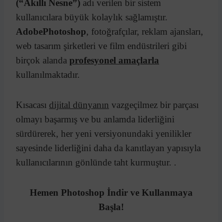
(“Akıllı Nesne”)
adı verilen bir sistem
kullanıcılara büyük kolaylık sağlamıştır.
AdobePhotoshop
, fotoğrafçılar, reklam ajansları,
web tasarım şirketleri ve film endüstrileri gibi
birçok alanda
profesyonel amaçlarla
kullanılmaktadır.
Kısacası
dijital dünyanın
vazgeçilmez bir parçası
olmayı başarmış ve bu anlamda liderliğini
sürdürerek, her yeni versiyonundaki yenilikler
sayesinde liderliğini daha da kanıtlayan yapısıyla
kullanıcılarının gönlünde taht kurmuştur. .
Hemen Photoshop İndir ve Kullanmaya
Başla!