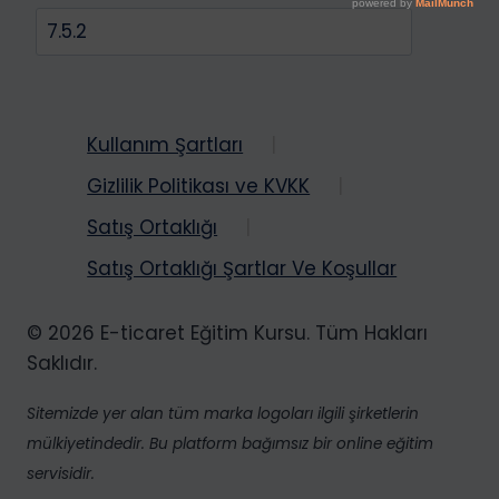
Kullanım Şartları
Gizlilik Politikası ve KVKK
Satış Ortaklığı
Satış Ortaklığı Şartlar Ve Koşullar
© 2026 E-ticaret Eğitim Kursu. Tüm Hakları
Saklıdır.
Sitemizde yer alan tüm marka logoları ilgili şirketlerin
mülkiyetindedir. Bu platform bağımsız bir online eğitim
servisidir.