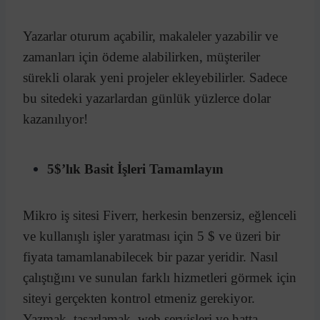
Yazarlar oturum açabilir, makaleler yazabilir ve
zamanları için ödeme alabilirken, müşteriler
sürekli olarak yeni projeler ekleyebilirler. Sadece
bu sitedeki yazarlardan günlük yüzlerce dolar
kazanılıyor!
5$’lık Basit İşleri Tamamlayın
Mikro iş sitesi Fiverr, herkesin benzersiz, eğlenceli
ve kullanışlı işler yaratması için 5 $ ve üzeri bir
fiyata tamamlanabilecek bir pazar yeridir. Nasıl
çalıştığını ve sunulan farklı hizmetleri görmek için
siteyi gerçekten kontrol etmeniz gerekiyor.
Yazmak, tasarlamak, web servisleri ve hatta