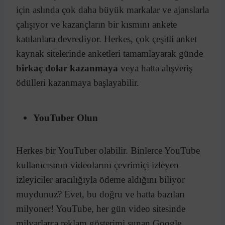
için aslında çok daha büyük markalar ve ajanslarla
çalışıyor ve kazançların bir kısmını ankete
katılanlara devrediyor. Herkes, çok çeşitli anket
kaynak sitelerinde anketleri tamamlayarak günde
birkaç dolar kazanmaya
veya hatta alışveriş
ödülleri kazanmaya başlayabilir.
YouTuber Olun
Herkes bir YouTuber olabilir. Binlerce YouTube
kullanıcısının videolarını çevrimiçi izleyen
izleyiciler aracılığıyla ödeme aldığını biliyor
muydunuz? Evet, bu doğru ve hatta bazıları
milyoner! YouTube, her gün video sitesinde
milyarlarca reklam gösterimi sunan Google