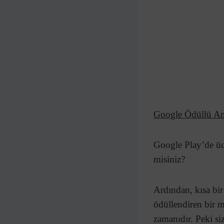
Google Ödüllü Ank
Google Play’de ücr
misiniz?
Ardından, kısa bir
ödüllendiren bir 
zamanıdır. Peki s