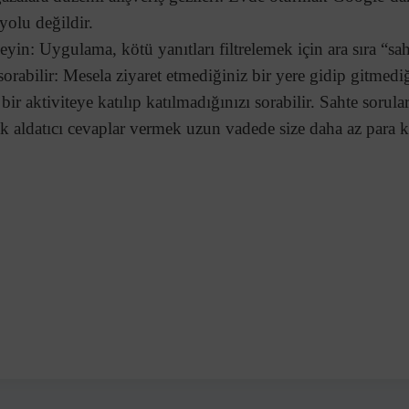
yolu değildir.
in: Uygulama, kötü yanıtları filtrelemek için ara sıra “sah
 sorabilir: Mesela ziyaret etmediğiniz bir yere gidip gitmedi
ir aktiviteye katılıp katılmadığınızı sorabilir. Sahte sorular
k aldatıcı cevaplar vermek uzun vadede size daha az para k