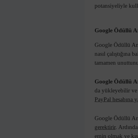
potansiyeliyle ku
Google Ödüllü An
Google Ödüllü Ank
nasıl çalıştığına 
tamamen unuttunu
Google Ödüllü A
da yükleyebilir v
PayPal hesabına yat
Google Ödüllü Ank
gerektirir
. Ardında
emin olmak ve kısm