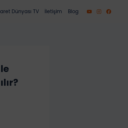
caret Dünyası TV
İletişim
Blog
le
ılır?