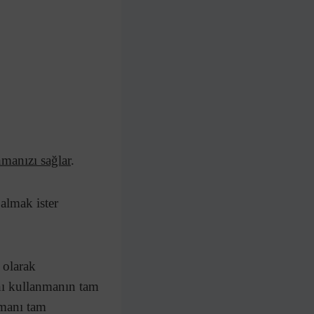
manızı sağlar
.
almak ister
 olarak
nı kullanmanın tam
amanı tam