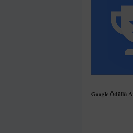
Google Ödüllü A