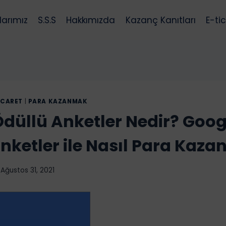
larımız
S.S.S
Hakkımızda
Kazanç Kanıtları
E-ti
ICARET
|
PARA KAZANMAK
düllü Anketler Nedir? Goog
nketler ile Nasıl Para Kazan
Ağustos 31, 2021