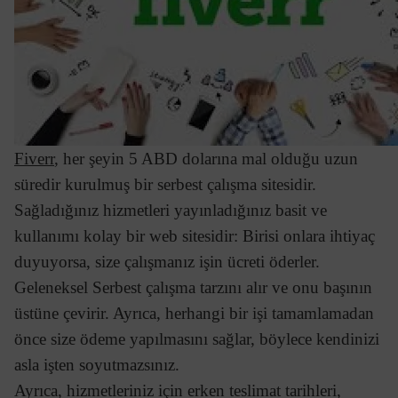
Fiverr
, her şeyin 5 ABD dolarına mal olduğu uzun
süredir kurulmuş bir serbest çalışma sitesidir.
Sağladığınız hizmetleri yayınladığınız basit ve
kullanımı kolay bir web sitesidir: Birisi onlara ihtiyaç
duyuyorsa, size çalışmanız işin ücreti öderler.
Geleneksel Serbest çalışma tarzını alır ve onu başının
üstüne çevirir. Ayrıca, herhangi bir işi tamamlamadan
önce size ödeme yapılmasını sağlar, böylece kendinizi
asla işten soyutmazsınız.
Ayrıca, hizmetleriniz için erken teslimat tarihleri,