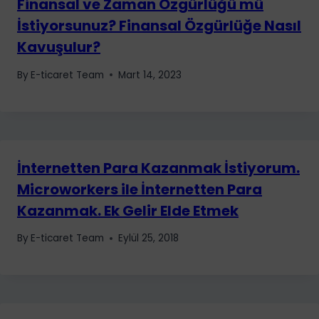
Finansal ve Zaman Özgürlüğü mü
İstiyorsunuz? Finansal Özgürlüğe Nasıl
Kavuşulur?
By
E-ticaret Team
Mart 14, 2023
İnternetten Para Kazanmak İstiyorum.
Microworkers ile İnternetten Para
Kazanmak. Ek Gelir Elde Etmek
By
E-ticaret Team
Eylül 25, 2018