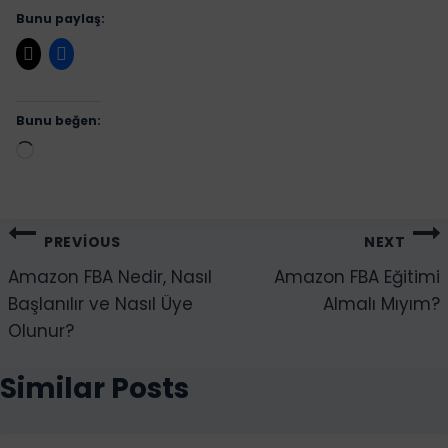
Bunu paylaş:
Bunu beğen:
Yükleniyor...
Yazı
PREVIOUS
NEXT
gezinmesi
Amazon FBA Nedir, Nasıl
Amazon FBA Eğitimi
Başlanılır ve Nasıl Üye
Almalı Mıyım?
Olunur?
Similar Posts