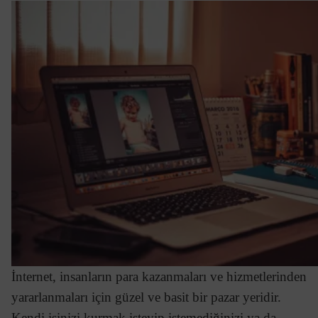
İnternet, insanların para kazanmaları ve hizmetlerinden
yararlanmaları için güzel ve basit bir pazar yeridir.
Kendi işinizi kurmak isteyip istemediğinizi ya da