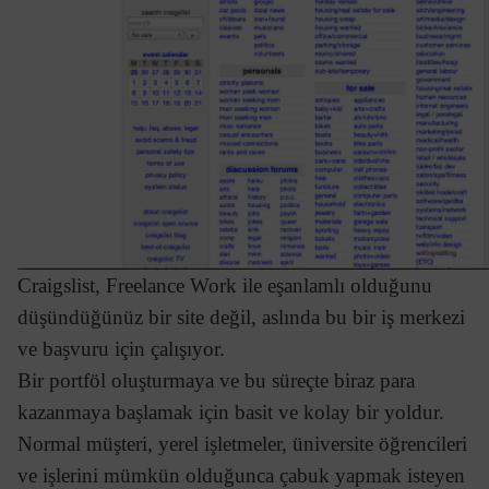
Craigslist, Freelance Work ile eşanlamlı olduğunu
düşündüğünüz bir site değil, aslında bu bir iş merkezi
ve başvuru için çalışıyor.
Bir portföl oluşturmaya ve bu süreçte biraz para
kazanmaya başlamak için basit ve kolay bir yoldur.
Normal müşteri, yerel işletmeler, üniversite öğrencileri
ve işlerini mümkün olduğunca çabuk yapmak isteyen